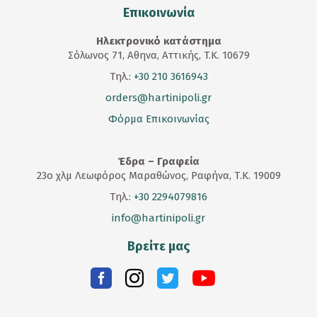
Επικοινωνία
Ηλεκτρονικό κατάστημα
Σόλωνος 71, Αθηνα, Αττικής, T.K. 10679
Τηλ.:
+30 210 3616943
orders@hartinipoli.gr
Φόρμα Επικοινωνίας
Έδρα – Γραφεία
23
ο
χλμ Λεωφόρος Μαραθώνος, Ραφήνα, Τ.Κ. 19009
Τηλ.:
+30 2294079816
info@hartinipoli.gr
Βρείτε μας