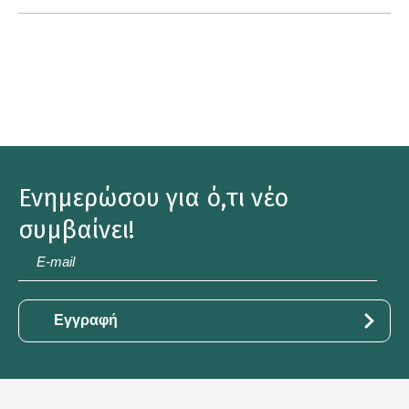
Ενημερώσου για ό,τι νέο
συμβαίνει!
E-
mail
*