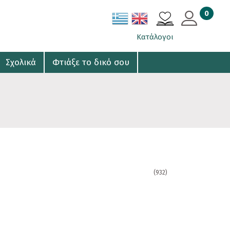
0
ΚΑΛΑΘΙ
Κατάλογοι
Σχολικά
Φτιάξε το δικό σου
(932)