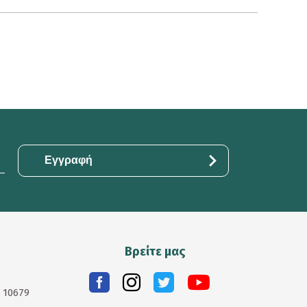
Βρείτε μας
. 10679