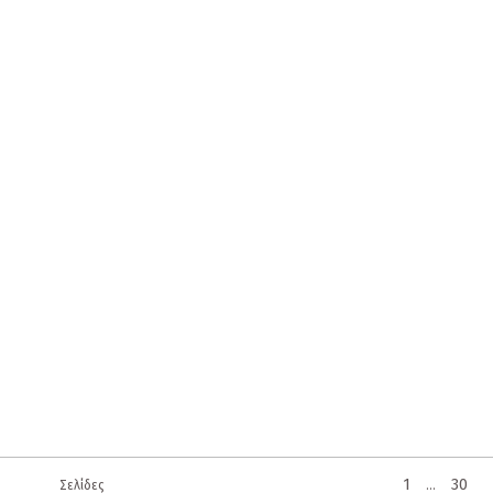
1
30
Σελίδες
...