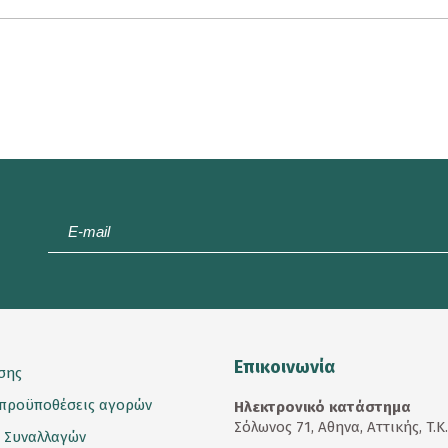
E-
mail
*
Επικοινωνία
σης
 προϋποθέσεις αγορών
Ηλεκτρονικό κατάστημα
Σόλωνος 71, Αθηνα, Αττικής, T.K
 Συναλλαγών