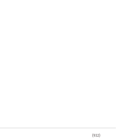
(932)