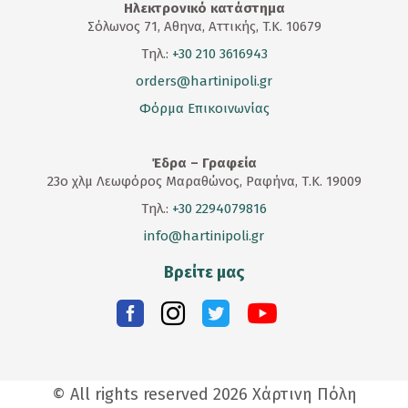
Ηλεκτρονικό κατάστημα
Σόλωνος 71, Αθηνα, Αττικής, T.K. 10679
Τηλ.:
+30 210 3616943
orders@hartinipoli.gr
Φόρμα Επικοινωνίας
Έδρα – Γραφεία
23
ο
χλμ Λεωφόρος Μαραθώνος, Ραφήνα, Τ.Κ. 19009
Τηλ.:
+30 2294079816
info@hartinipoli.gr
Βρείτε μας
© All rights reserved 2026 Χάρτινη Πόλη