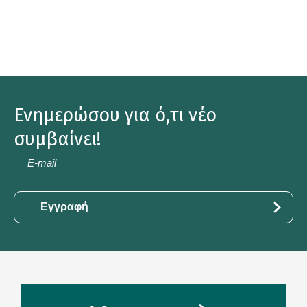
Ενημερώσου για ό,τι νέο
συμβαίνει!
E-
mail
*