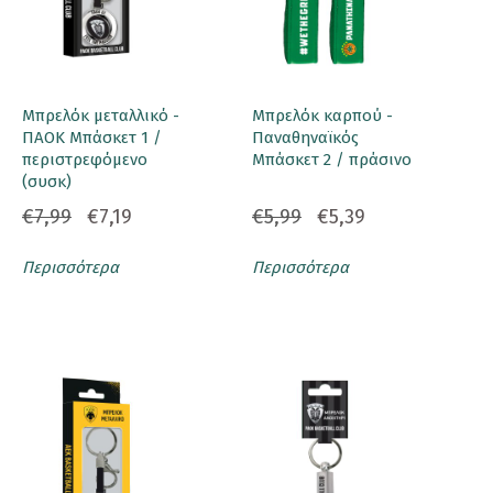
Μπρελόκ μεταλλικό -
Μπρελόκ καρπού -
ΠΑΟΚ Μπάσκετ 1 /
Παναθηναϊκός
περιστρεφόμενο
Μπάσκετ 2 / πράσινο
(συσκ)
€7,99
€7,19
€5,99
€5,39
Περισσότερα
Περισσότερα