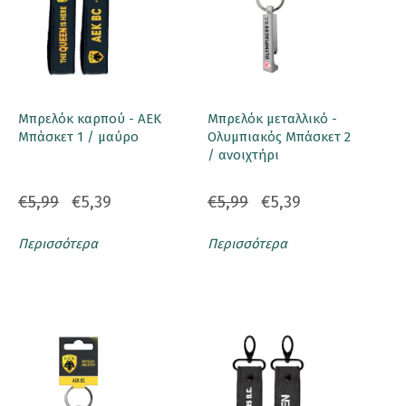
Μπρελόκ καρπού - ΑΕΚ
Μπρελόκ μεταλλικό -
Μπάσκετ 1 / μαύρο
Ολυμπιακός Μπάσκετ 2
/ ανοιχτήρι
€5,99
€5,39
€5,99
€5,39
Περισσότερα
Περισσότερα