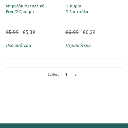
Μπρελόκ Μεταλλικό -
Η Κυρία
Ρενέ/2 Γράμμα
Γελαστούλα
€5,99
€5,39
€6,99
€6,29
Περισσότερα
Περισσότερα
1
2
Σελίδες