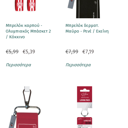
Μπρελόκ καρπού -
Μπρελόκ δερματ.
Ολυμπιακός Μπάσκετ 2
Μαύρο - Ρενέ / Εκείνη
/ Κόκκινο
€5,99
€5,39
€7,99
€7,19
Περισσότερα
Περισσότερα