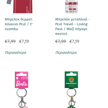
Μπρελοκ δερματ.
Μπρελόκ μεταλλικό -
Κόκκινο Ρενέ / Σ'
Ρενέ Travel - Loving
αγαπάω
Pass / Μαζί πήγαμε
παντού
€7,99
€7,19
€7,99
€7,19
Περισσότερα
Περισσότερα