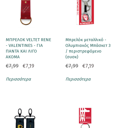
ΜΠΡΕΛΟΚ VELTET RENE
Μπρελόκ μεταλλικό -
- VALENTINES - ΓΙΑ
Ολυμπιακός Μπάσκετ 3
ΠΑΝΤΑ ΚΑΙ ΛΙΓΟ
/ περιστρεφόμενο
ΑΚΟΜΑ
(συσκ)
€7,99
€7,19
€7,99
€7,19
Περισσότερα
Περισσότερα