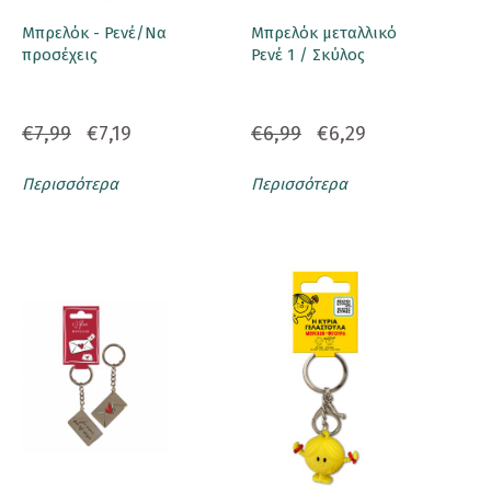
Μπρελόκ - Ρενέ/Να
Μπρελόκ μεταλλικό
προσέχεις
Ρενέ 1 / Σκύλος
€7,99
€7,19
€6,99
€6,29
Περισσότερα
Περισσότερα