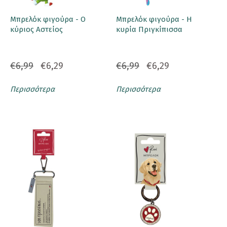
Μπρελόκ φιγούρα - Ο
Μπρελόκ φιγούρα - Η
κύριος Αστείος
κυρία Πριγκίπισσα
€6,99
€6,29
€6,99
€6,29
Περισσότερα
Περισσότερα