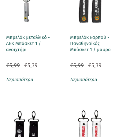
Μπρελόκ μεταλλικό -
Μπρελόκ καρπού -
ΑΕΚ Μπάσκετ 1 /
Παναθηναϊκός
ανοιχτήρι
Μπάσκετ 1 / μαύρο
€5,99
€5,39
€5,99
€5,39
Περισσότερα
Περισσότερα