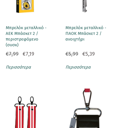
Μπρελόκ μεταλλικό -
Μπρελόκ μεταλλικό -
ΑΕΚ Μπάσκετ 2 /
ΠΑΟΚ Μπάσκετ 2 /
περιστρεφόμενο
ανοιχτήρι
(συσκ)
€7,99
€7,19
€5,99
€5,39
Περισσότερα
Περισσότερα