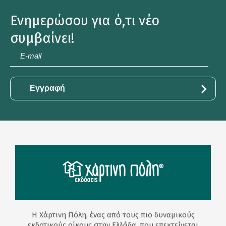
Ενημερώσου για ό,τι νέο
συμβαίνει!
E-
mail
*
Η Χάρτινη Πόλη, ένας από τους πιο δυναμικούς
εκδοτικούς οίκους στην Ελλάδα, που επεκτείνεται