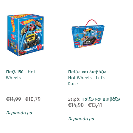
Παζλ 150 - Hot
Παίζω και διαβάζω -
Wheels
Hot Wheels - Let’s
Race
€11,99
€10,79
Σειρά:
Παίζω και Διαβάζω
€14,90
€13,41
Περισσότερα
Περισσότερα