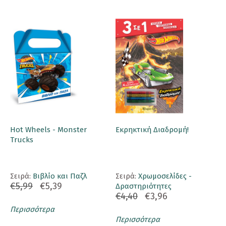
Hot Wheels - Monster
Εκρηκτική Διαδρομή!
Trucks
Σειρά:
Βιβλίο και Παζλ
Σειρά:
Χρωμοσελίδες -
€5,99
€5,39
Δραστηριότητες
€4,40
€3,96
Περισσότερα
Περισσότερα