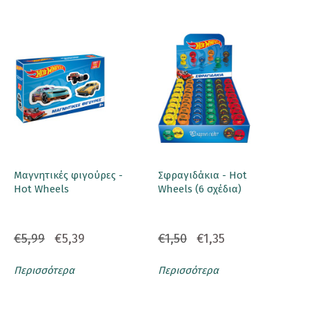
Μαγνητικές φιγούρες -
Σφραγιδάκια - Hot
Hot Wheels
Wheels (6 σχέδια)
€5,99
€5,39
€1,50
€1,35
Περισσότερα
Περισσότερα