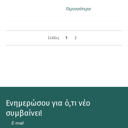
Περισσότερα
1
2
Σελίδες
Ενημερώσου για ό,τι νέο
συμβαίνει!
E-
mail