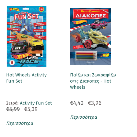
Hot Wheels Activity
Παίζω και Ζωγραφίζω
Fun Set
στις Διακοπές - Hot
Wheels
€4,40
€3,96
Σειρά:
Activity Fun Set
€5,99
€5,39
Περισσότερα
Περισσότερα