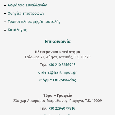
Ασφάλεια Συναλλαγών
Οδηγίες επιστροφών
Τρόποι πληρωμής/αποστολής
Κατάλογος
Επικοινωνία
Ηλεκτρονικό κατάστημα
Σόλωνος 71, Αθηνα, Αττικής, T.K. 10679
Τηλ.:
+30 210 3616943
orders@hartinipoli.gr
Φόρμα Επικοινωνίας
Έδρα – Γραφεία
23
ο
χλμ Λεωφόρος Μαραθώνος, Ραφήνα, Τ.Κ. 19009
Τηλ.:
+30 2294079816