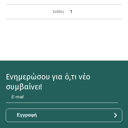
1
Σελίδες
Ενημερώσου για ό,τι νέο
συμβαίνει!
E-
mail
*