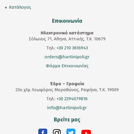
Κατάλογος
Επικοινωνία
Ηλεκτρονικό κατάστημα
Σόλωνος 71, Αθηνα, Αττικής, T.K. 10679
Τηλ.:
+30 210 3616943
orders@hartinipoli.gr
Φόρμα Επικοινωνίας
Έδρα – Γραφεία
23
ο
χλμ Λεωφόρος Μαραθώνος, Ραφήνα, Τ.Κ. 19009
Τηλ.:
+30 2294079816
info@hartinipoli.gr
Βρείτε μας