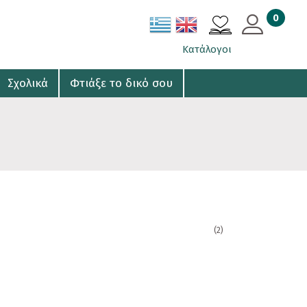
0
ΚΑΛΑΘΙ
Κατάλογοι
Σχολικά
Φτιάξε το δικό σου
(2)