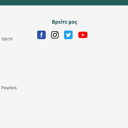
Βρείτε μας
. 10679
 Ραφήνα,