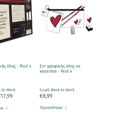
κής ύλης - Ρενέ 4
Σετ γραφικής ύλης σε
κασετίνα - Ρενέ 4
 to Work
Σειρά:
Back to Work
€17,99
€8,99
Περισσότερα
ρα