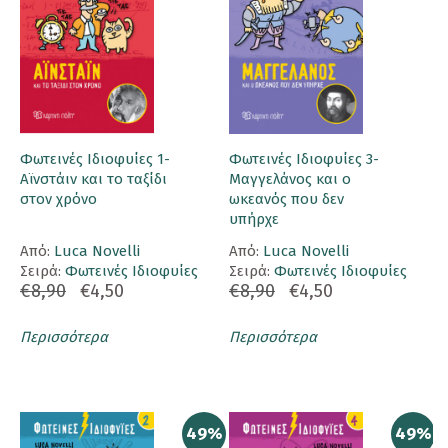
Φωτεινές Ιδιοφυίες 1-
Φωτεινές Ιδιοφυίες 3-
Αϊνστάιν και το ταξίδι
Μαγγελάνος και ο
στον χρόνο
ωκεανός που δεν
υπήρχε
Aπό:
Luca Novelli
Aπό:
Luca Novelli
Σειρά:
Φωτεινές Ιδιοφυίες
Σειρά:
Φωτεινές Ιδιοφυίες
€8,90
€4,50
€8,90
€4,50
Περισσότερα
Περισσότερα
49%
49%