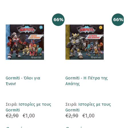
66%
66%
Gormiti - Όλοι για
Gormiti - Η Πέτρα της
Έναν!
Απάτης
Σειρά:
Ιστορίες με τους
Σειρά:
Ιστορίες με τους
Gormiti
Gormiti
€2,90
€1,00
€2,90
€1,00