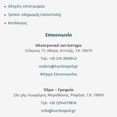
Οδηγίες επιστροφών
Τρόποι πληρωμής/αποστολής
Κατάλογος
Επικοινωνία
Ηλεκτρονικό κατάστημα
Σόλωνος 71, Αθηνα, Αττικής, T.K. 10679
Τηλ.:
+30 210 3616943
orders@hartinipoli.gr
Φόρμα Επικοινωνίας
Έδρα – Γραφεία
23
ο
χλμ Λεωφόρος Μαραθώνος, Ραφήνα, Τ.Κ. 19009
Τηλ.:
+30 2294079816
info@hartinipoli.gr