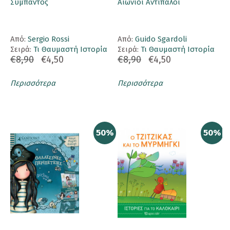
Σύμπαντος
Αιώνιοι Αντίπαλοι
Aπό:
Sergio Rossi
Aπό:
Guido Sgardoli
Σειρά:
Τι Θαυμαστή Ιστορία
Σειρά:
Τι Θαυμαστή Ιστορία
€8,90
€4,50
€8,90
€4,50
Περισσότερα
Περισσότερα
50%
50%