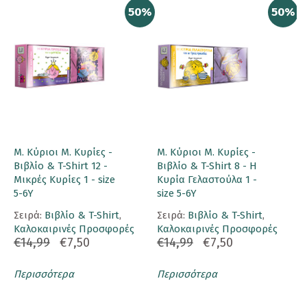
50%
50%
Μ. Κύριοι Μ. Κυρίες -
Μ. Κύριοι Μ. Κυρίες -
Βιβλίο & T-Shirt 12 -
Βιβλίο & T-Shirt 8 - Η
Μικρές Κυρίες 1 - size
Κυρία Γελαστούλα 1 -
5-6Y
size 5-6Y
Σειρά:
Βιβλίο & T-Shirt
,
Σειρά:
Βιβλίο & T-Shirt
,
Καλοκαιρινές Προσφορές
Καλοκαιρινές Προσφορές
€14,99
€7,50
€14,99
€7,50
Περισσότερα
Περισσότερα