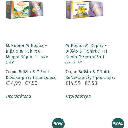
Μ. Κύριοι Μ. Κυρίες -
Μ. Κύριοι Μ. Κυρίες -
Βιβλίο & T-Shirt 6 -
Βιβλίο & T-Shirt 7 - Η
Μικροί Κύριοι 1 - size
Κυρία Γελαστούλα 1 -
5-6Y
size 3-4Y
Σειρά:
Βιβλίο & T-Shirt
,
Σειρά:
Βιβλίο & T-Shirt
,
Καλοκαιρινές Προσφορές
Καλοκαιρινές Προσφορές
€14,99
€7,50
€14,99
€7,50
Περισσότερα
Περισσότερα
50%
50%