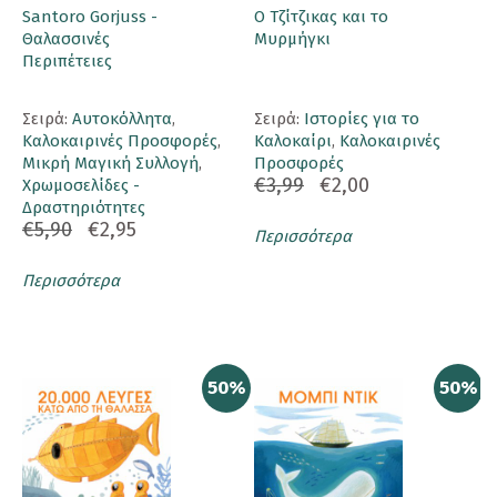
Santoro Gorjuss -
Ο Τζίτζικας και το
Θαλασσινές
Μυρμήγκι
Περιπέτειες
Σειρά:
Αυτοκόλλητα
,
Σειρά:
Ιστορίες για το
Καλοκαιρινές Προσφορές
,
Καλοκαίρι
,
Καλοκαιρινές
Μικρή Μαγική Συλλογή
,
Προσφορές
€3,99
€2,00
Χρωμοσελίδες -
Δραστηριότητες
€5,90
€2,95
Περισσότερα
Περισσότερα
50%
50%