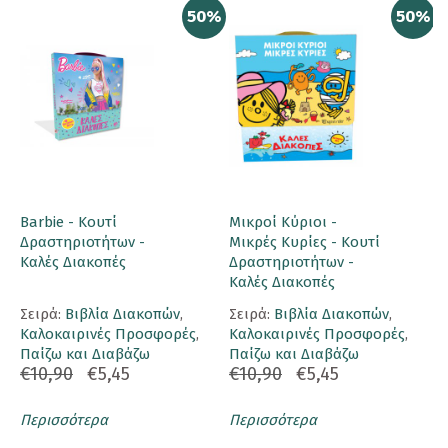
50%
50%
Barbie - Κουτί
Μικροί Κύριοι -
Δραστηριοτήτων -
Μικρές Κυρίες - Κουτί
Καλές Διακοπές
Δραστηριοτήτων -
Καλές Διακοπές
Σειρά:
Βιβλία Διακοπών
,
Σειρά:
Βιβλία Διακοπών
,
Καλοκαιρινές Προσφορές
,
Καλοκαιρινές Προσφορές
,
Παίζω και Διαβάζω
Παίζω και Διαβάζω
€10,90
€5,45
€10,90
€5,45
Περισσότερα
Περισσότερα