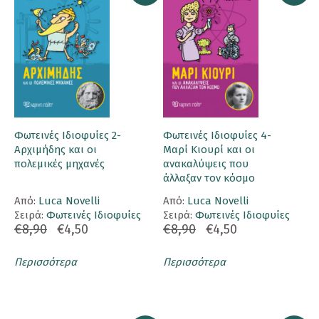
Φωτεινές Ιδιοφυίες 2-
Φωτεινές Ιδιοφυίες 4-
Αρχιμήδης και οι
Μαρί Κιουρί και οι
πολεμικές μηχανές
ανακαλύψεις που
άλλαξαν τον κόσμο
Aπό:
Luca Novelli
Aπό:
Luca Novelli
Σειρά:
Φωτεινές Ιδιοφυίες
Σειρά:
Φωτεινές Ιδιοφυίες
€8,90
€4,50
€8,90
€4,50
Περισσότερα
Περισσότερα