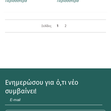
Περισσότερα
Περισσότερα
1
2
Σελίδες
Ενημερώσου για ό,τι νέο
συμβαίνει!
E-
mail
*