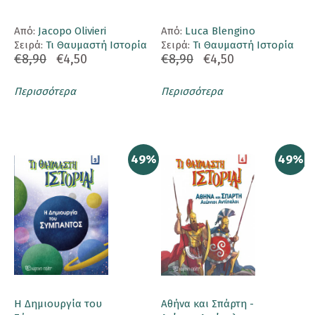
Aπό:
Jacopo Olivieri
Aπό:
Luca Blengino
Σειρά:
Τι Θαυμαστή Ιστορία
Σειρά:
Τι Θαυμαστή Ιστορία
€8,90
€4,50
€8,90
€4,50
Περισσότερα
Περισσότερα
49%
49%
Η Δημιουργία του
Αθήνα και Σπάρτη -