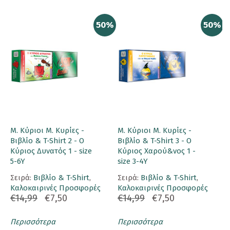
50%
50%
Μ. Κύριοι Μ. Κυρίες -
Μ. Κύριοι Μ. Κυρίες -
Βιβλίο & T-Shirt 2 - Ο
Βιβλίο & T-Shirt 3 - Ο
Κύριος Δυνατός 1 - size
Κύριος Χαρού&νος 1 -
5-6Y
size 3-4Y
Σειρά:
Βιβλίο & T-Shirt
,
Σειρά:
Βιβλίο & T-Shirt
,
Καλοκαιρινές Προσφορές
Καλοκαιρινές Προσφορές
€14,99
€7,50
€14,99
€7,50
Περισσότερα
Περισσότερα