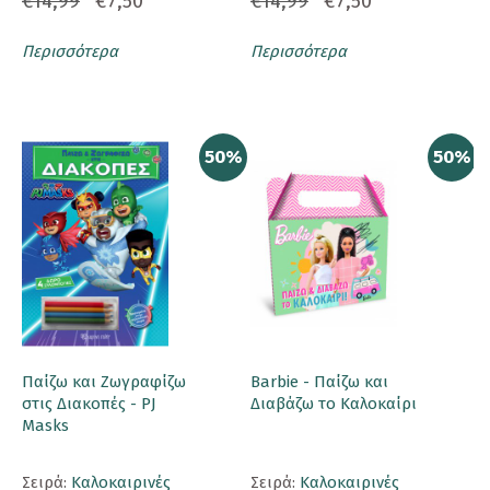
€14,99
€7,50
€14,99
€7,50
Περισσότερα
Περισσότερα
50%
50%
Παίζω και Ζωγραφίζω
Barbie - Παίζω και
στις Διακοπές - PJ
Διαβάζω το Καλοκαίρι
Masks
Σειρά:
Καλοκαιρινές
Σειρά:
Καλοκαιρινές