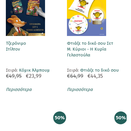
Τζερόνιμο
Φτιάξε το δικό σου Σετ
Στίλτον
Μ. Κύριοι - Η Κυρία
Γελαστούλα
Σειρά:
Κόμικ Άλμπουμ
Σειρά:
Φτιάξε το δικό σου
€49,95
€23,99
€64,99
€44,35
Περισσότερα
Περισσότερα
50%
50%