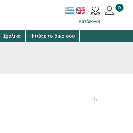
0
ΚΑΛΑΘΙ
Κατάλογοι
Σχολικά
Φτιάξε το δικό σου
(9)