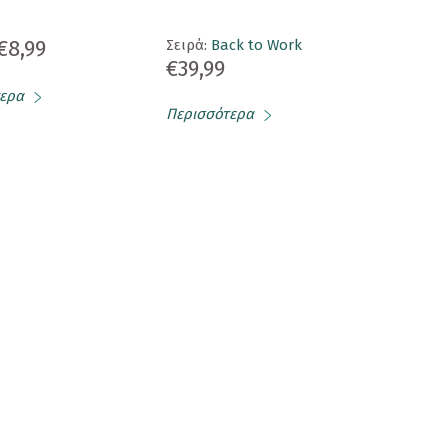
€8,99
Σειρά:
Back to Work
€39,99
ερα
Περισσότερα