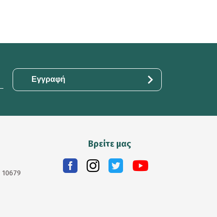
Βρείτε μας
. 10679