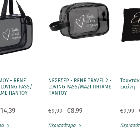
ΜΟΥ - RENE
ΝΕΣΕΣΕΡ - RENE TRAVEL 2 -
Τσαντάκι
 LOVING PASS/
LOVING PASS/ΜΑΖΙ ΠΗΓΑΜΕ
Εκείνη
ΑΜΕ ΠΑΝΤΟΥ
ΠΑΝΤΟΥ
14,39
€8,99
€9,99
€9,99
ρα
Περισσότερα
Περισσότ