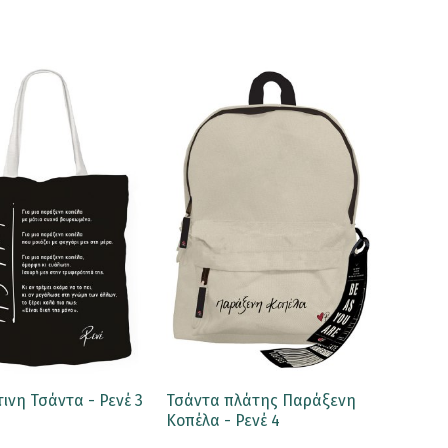
νη Τσάντα - Ρενέ 3
Τσάντα πλάτης Παράξενη
Κοπέλα - Ρενέ 4