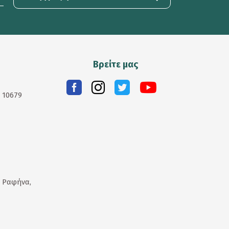
Βρείτε μας
. 10679
 Ραφήνα,