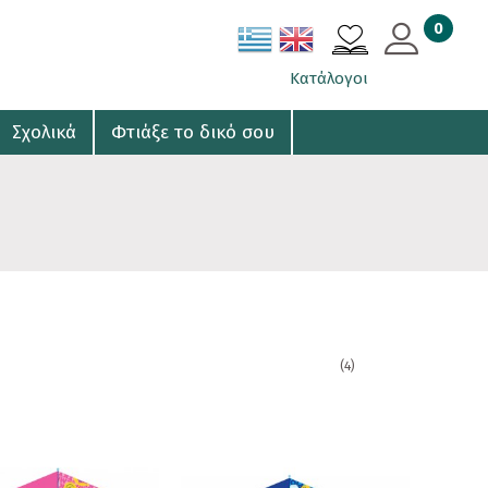
0
ΚΑΛΑΘΙ
Κατάλογοι
Σχολικά
Φτιάξε το δικό σου
(4)