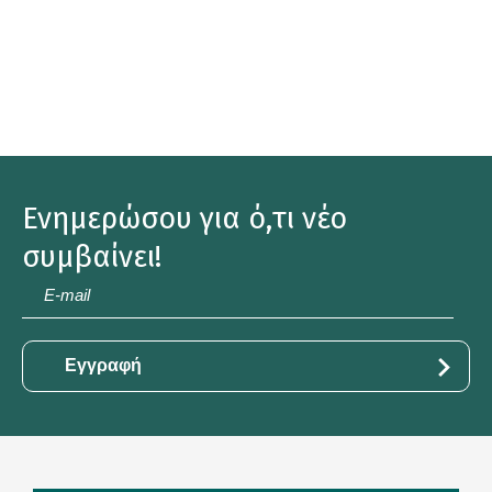
Ενημερώσου για ό,τι νέο
συμβαίνει!
E-
mail
*