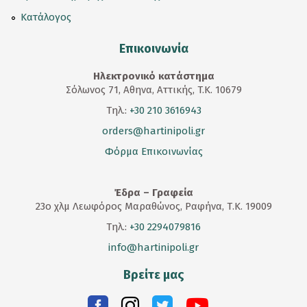
Κατάλογος
Επικοινωνία
Ηλεκτρονικό κατάστημα
Σόλωνος 71, Αθηνα, Αττικής, T.K. 10679
Τηλ.:
+30 210 3616943
orders@hartinipoli.gr
Φόρμα Επικοινωνίας
Έδρα – Γραφεία
23
ο
χλμ Λεωφόρος Μαραθώνος, Ραφήνα, Τ.Κ. 19009
Τηλ.:
+30 2294079816
info@hartinipoli.gr
Βρείτε μας