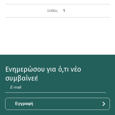
1
Σελίδες
Ενημερώσου για ό,τι νέο
συμβαίνει!
E-
mail
*