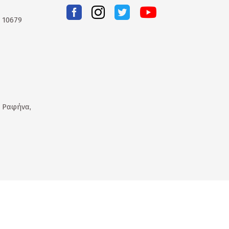
. 10679
 Ραφήνα,