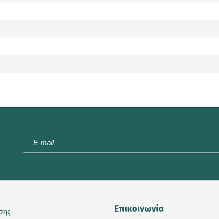
E-
mail
*
Επικοινωνία
σης