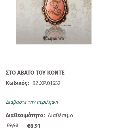
ΣΤΟ ΑΒΑΤΟ ΤΟΥ ΚΟΝΤΕ
Κωδικός:
ΒΖ.ΧP.01652
Διαβάστε την περίληψη
Διαθεσιμότητα:
Διαθέσιμο
€9,90
€8,91