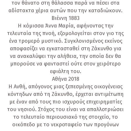
τον θάνατο στη θάλασσα παρά να πέσει στα
αδίστακτα χέρια αυτών που την καταδιώκουν.
Βιέννη 1883
Η κόμισσα Άννα Μαρία, αφήνοντας την
τελευταία της πνοή, εξομολογείται στον γιο της
ένα τρομερό μυστικό. Συγκλονισμένος εκείνος
αποφασίζει να εγκατασταθεί στη Ζάκυνθο για
να ανακαλύψει την αλήθεια, την οποία δεν θα
μπορούσε να φανταστεί ούτε στον χειρότερο
εφιάλτη του.
Αθήνα 2018
Η Ανθή, απόγονος μιας ξεπεσμένης οικογένειας
κόντηδων από τη Ζάκυνθο, έρχεται αντιμέτωπη
με έναν από τους πιο ισχυρούς επιχειρηματίες
του νησιού. Στόχος του είναι να απαλλοτριώσει
το τελευταίο περιουσιακό της στοιχείο, το
οικόπεδο με το νεκροταφείο των προγόνων