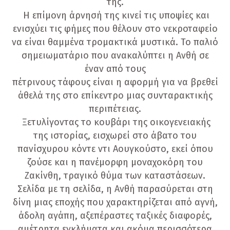
της.
Η επίμονη άρνησή της κινεί τις υποψίες και
ενισχύει τις φήμες που θέλουν στο νεκροταφείο
να είναι θαμμένα τρομακτικά μυστικά. Το παλιό
σημειωματάριο που ανακαλύπτει η Ανθή σε
έναν από τους
πέτρινους τάφους είναι η αφορμή για να βρεθεί
άθελά της στο επίκεντρο μιας συνταρακτικής
περιπέτειας.
Ξετυλίγοντας το κουβάρι της οικογενειακής
της ιστορίας, εισχωρεί στο άβατο του
πανίσχυρου κόντε ντι Αουγκούστο, εκεί όπου
ζούσε και η πανέμορφη μοναχοκόρη του
Ζακίνθη, τραγικό θύμα των καταστάσεων.
Σελίδα με τη σελίδα, η Ανθή παρασύρεται στη
δίνη μιας εποχής που χαρακτηρίζεται από αγνή,
άδολη αγάπη, αξεπέραστες ταξικές διαφορές,
αμέτρητα εγκλήματα και ακόμα περισσότερα