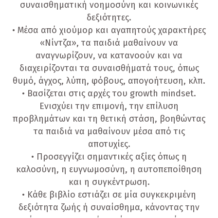
συναισθηματική νοημοσύνη και κοινωνικές
δεξιότητες.
• Μέσα από χιούμορ και αγαπητούς χαρακτήρες
«Nίντζα», τα παιδιά μαθαίνουν να
αναγνωρίζουν, να κατανοούν και να
διαχειρίζονται τα συναισθήματά τους, όπως
θυμό, άγχος, λύπη, φόβους, απογοήτευση, κλπ.
• Βασίζεται στις αρχές του growth mindset.
Ενισχύει την επιμονή, την επίλυση
προβλημάτων και τη θετική στάση, βοηθώντας
τα παιδιά να μαθαίνουν μέσα από τις
αποτυχίες.
• Προσεγγίζει σημαντικές αξίες όπως η
καλοσύνη, η ευγνωμοσύνη, η αυτοπεποίθηση
και η συγκέντρωση.
• Κάθε βιβλίο εστιάζει σε μία συγκεκριμένη
δεξιότητα ζωής ή συναίσθημα, κάνοντας την