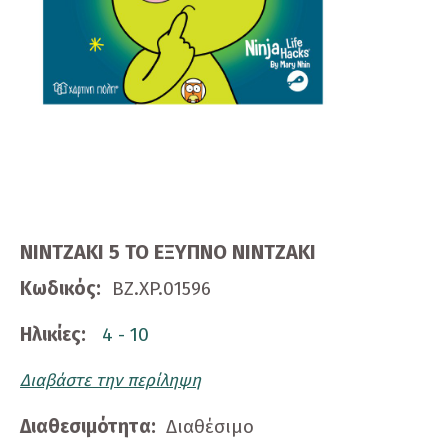
NINTZAKI 5 TO EΞΥΠΝΟ ΝΙΝΤΖΑΚΙ
Κωδικός:
ΒΖ.XP.01596
Ηλικίες:
4 - 10
Διαβάστε την περίληψη
Διαθεσιμότητα:
Διαθέσιμο