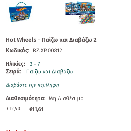
Hot Wheels - Παίζω και Διαβάζω 2
Κωδικός:
BZ.XP.00812
Ηλικίες:
3 - 7
Σειρά:
Παίζω και Διαβάζω
Διαβάστε την περίληψη
Διαθεσιμότητα:
Μη Διαθέσιμο
€12,90
€11,61