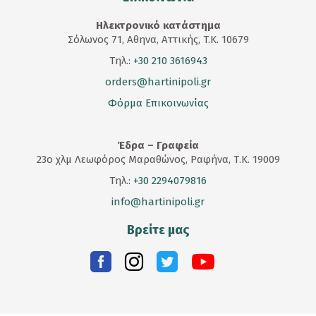
Ηλεκτρονικό κατάστημα
Σόλωνος 71, Αθηνα, Αττικής, T.K. 10679
Τηλ.:
+30 210 3616943
orders@hartinipoli.gr
Φόρμα Επικοινωνίας
Έδρα – Γραφεία
23
ο
χλμ Λεωφόρος Μαραθώνος, Ραφήνα, Τ.Κ. 19009
Τηλ.:
+30 2294079816
info@hartinipoli.gr
Βρείτε μας