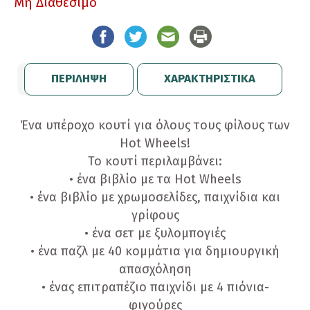
Μη Διαθέσιμο
ΠΕΡΙΛΗΨΗ
ΧΑΡΑΚΤΗΡΙΣΤΙΚΑ
Ένα υπέροχο κουτί για όλους τους φίλους των
Hot Wheels!
Το κουτί περιλαμβάνει:
• ένα βιβλίο με τα Hot Wheels
• ένα βιβλίο με χρωμοσελίδες, παιχνίδια και
γρίφους
• ένα σετ με ξυλομπογιές
• ένα παζλ με 40 κομμάτια για δημιουργική
απασχόληση
• ένας επιτραπέζιο παιχνίδι με 4 πιόνια-
φιγούρες