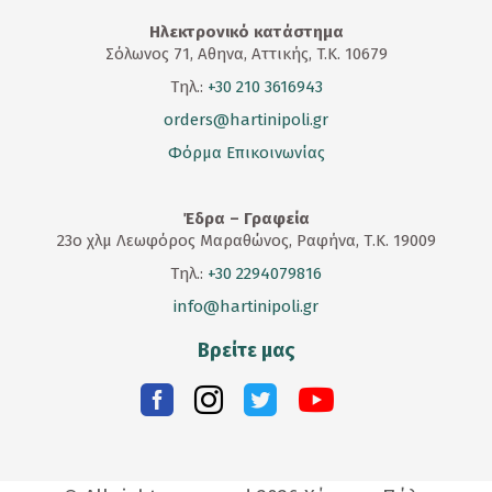
Ηλεκτρονικό κατάστημα
Σόλωνος 71, Αθηνα, Αττικής, T.K. 10679
Τηλ.:
+30 210 3616943
orders@hartinipoli.gr
Φόρμα Επικοινωνίας
Έδρα – Γραφεία
23
ο
χλμ Λεωφόρος Μαραθώνος, Ραφήνα, Τ.Κ. 19009
Τηλ.:
+30 2294079816
info@hartinipoli.gr
Βρείτε μας