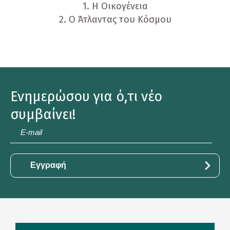
1. Η Οικογένεια
2. Ο Άτλαντας του Κόσμου
Ενημερώσου για ό,τι νέο
συμβαίνει!
E-
mail
*