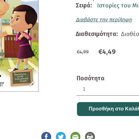
Σειρά:
Ιστορίες του M
Διαβάστε την περίληψη
Διαθεσιμότητα:
Διαθέ
€4,49
€4,99
Ποσότητα