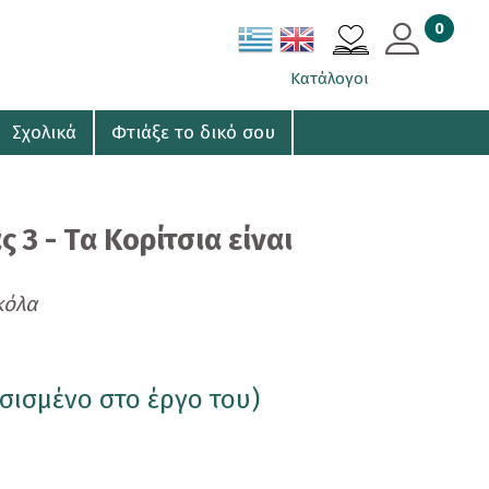
0
ΚΑΛΑΘΙ
Κατάλογοι
Σχολικά
Φτιάξε το δικό σου
 3 - Τα Κορίτσια είναι
κόλα
σισμένο στο έργο του)