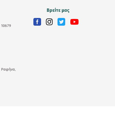
Βρείτε μας
. 10679
 Ραφήνα,