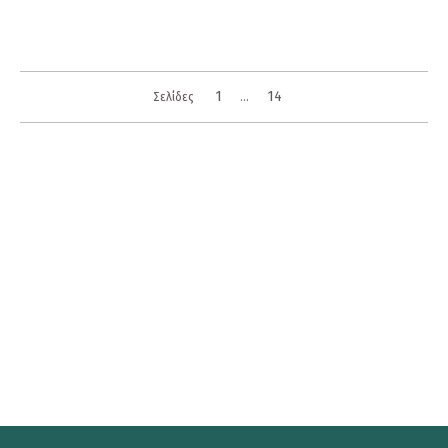
1
14
Σελίδες
...