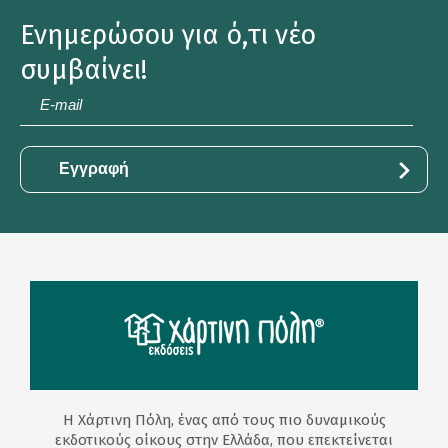
Ενημερώσου για ό,τι νέο
συμβαίνει!
E-
mail
*
Η Χάρτινη Πόλη, ένας από τους πιο δυναμικούς
εκδοτικούς οίκους στην Ελλάδα, που επεκτείνεται