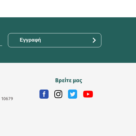
Βρείτε μας
. 10679