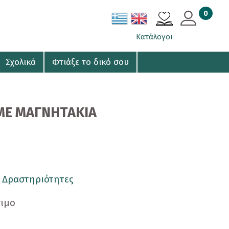
0
ΚΑΛΑΘΙ
Κατάλογοι
Σχολικά
Φτιάξε το δικό σου
ΜΕ ΜΑΓΝΗΤΑΚΙΑ
 Δραστηριότητες
σιμο