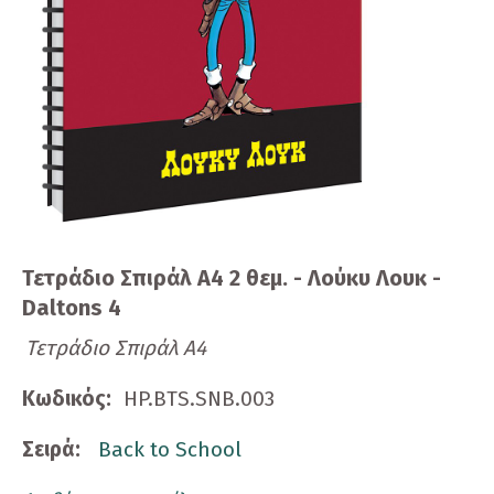
Τετράδιο Σπιράλ Α4 2 θεμ. - Λούκυ Λουκ -
Daltons 4
Τετράδιο Σπιράλ Α4
Κωδικός:
HP.BTS.SNB.003
Σειρά:
Back to School