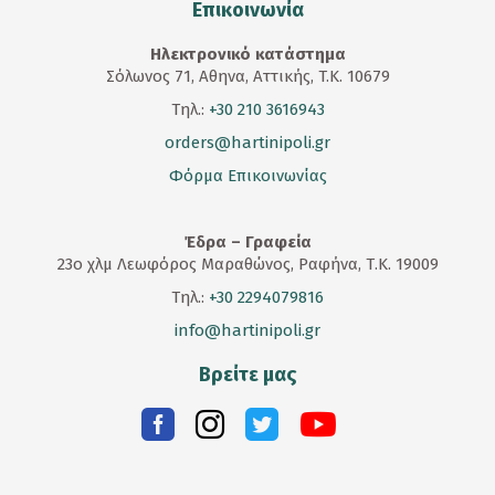
Επικοινωνία
Ηλεκτρονικό κατάστημα
Σόλωνος 71, Αθηνα, Αττικής, T.K. 10679
Τηλ.:
+30 210 3616943
orders@hartinipoli.gr
Φόρμα Επικοινωνίας
Έδρα – Γραφεία
23
ο
χλμ Λεωφόρος Μαραθώνος, Ραφήνα, Τ.Κ. 19009
Τηλ.:
+30 2294079816
info@hartinipoli.gr
Βρείτε μας