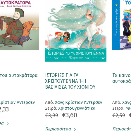
 του αυτοκράτορα
ΙΣΤΟΡΙΕΣ ΓΙΑ ΤΑ
Τα καινο
ΧΡΙΣΤΟΥΓΕΝΝΑ 1-Η
αυτοκρά
ΒΑΣΙΛΙΣΣΑ ΤΟΥ ΧΙΟΝΙΟΥ
Κρίστιαν Άντερσεν
Aπό:
Χανς Κρίστιαν Άντερσεν
Aπό:
Χανς
2,33
Σειρά:
Χριστουγεννιάτικα
Σειρά:
Μι
€3,60
€3,99
€2,59
ρα
Περισσότερα
Περισσότ