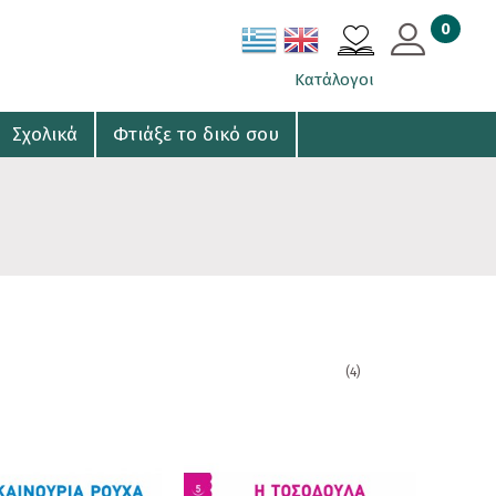
0
ΚΑΛΑΘΙ
Κατάλογοι
Σχολικά
Φτιάξε το δικό σου
(4)