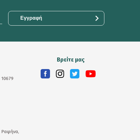
Βρείτε μας
. 10679
 Ραφήνα,