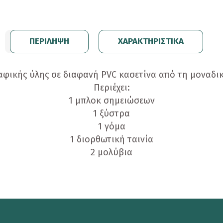
ΠΕΡΙΛΗΨΗ
ΧΑΡΑΚΤΗΡΙΣΤΙΚΑ
αφικής ύλης σε διαφανή PVC κασετίνα από τη μοναδικ
Περιέχει:
1 μπλοκ σημειώσεων
1 ξύστρα
1 γόμα
1 διορθωτική ταινία
2 μολύβια