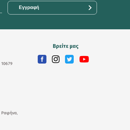
Βρείτε μας
. 10679
 Ραφήνα,