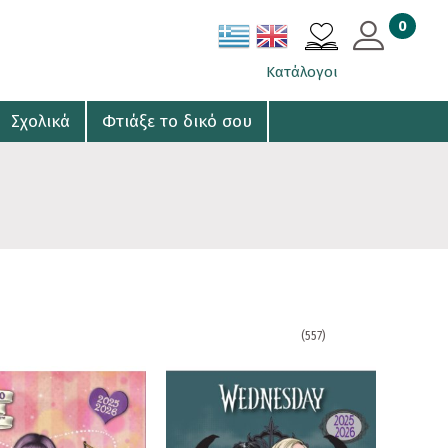
0
ΚΑΛΑΘΙ
Κατάλογοι
Σχολικά
Φτιάξε το δικό σου
(557)