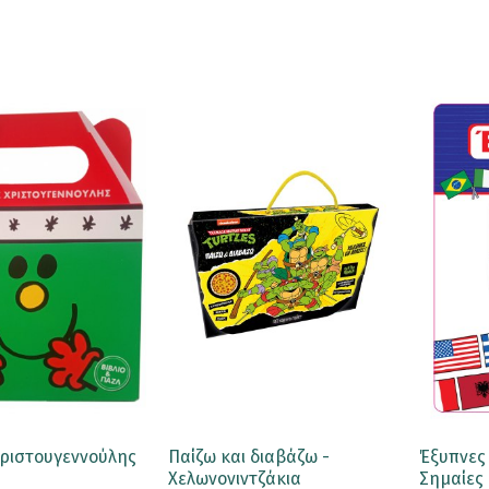
Χριστουγεννούλης
Παίζω και διαβάζω -
Έξυπνες 
Χελωνονιντζάκια
Σημαίες