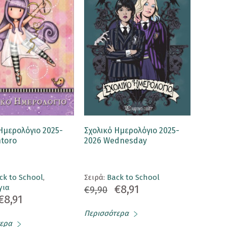
Ημερολόγιο 2025-
Σχολικό Ημερολόγιο 2025-
ntoro
2026 Wednesday
ck to School
,
Σειρά:
Back to School
€8,91
για
€9,90
€8,91
Περισσότερα
ερα