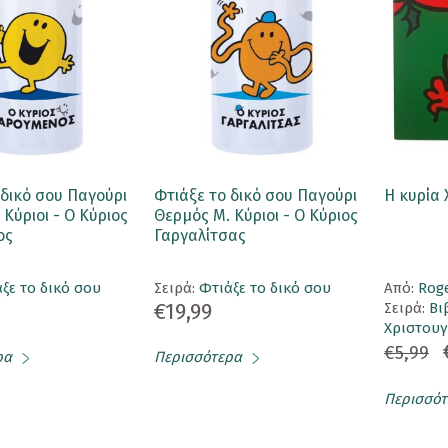
 δικό σου Παγούρι
Φτιάξε το δικό σου Παγούρι
Η κυρία
Κύριοι - Ο Κύριος
Θερμός Μ. Κύριοι - Ο Κύριος
ος
Γαργαλίτσας
ξε το δικό σου
Σειρά:
Φτιάξε το δικό σου
Aπό:
Rog
€19,99
Σειρά:
Βι
Χριστουγ
€5,99
ρα
Περισσότερα
Περισσότ