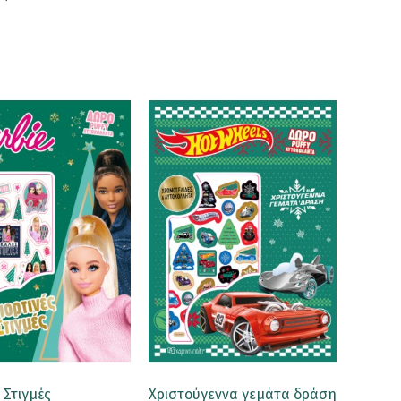
ς Στιγμές
Χριστούγεννα γεμάτα δράση