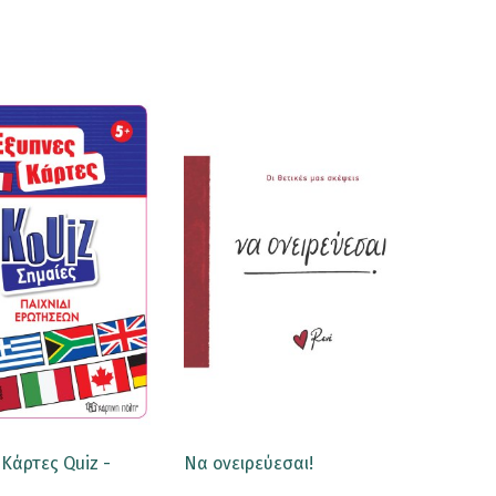
Κάρτες Quiz -
Να ονειρεύεσαι!