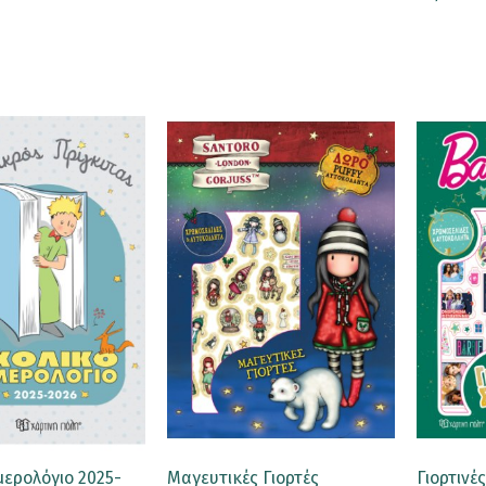
μερολόγιο 2025-
Μαγευτικές Γιορτές
Γιορτινέ