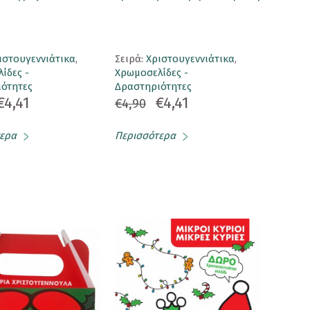
ιστουγεννιάτικα
,
Σειρά:
Χριστουγεννιάτικα
,
ίδες -
Χρωμοσελίδες -
ότητες
Δραστηριότητες
€4,41
€4,41
€4,90
ερα
Περισσότερα