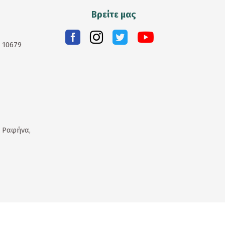
Βρείτε μας
. 10679
 Ραφήνα,