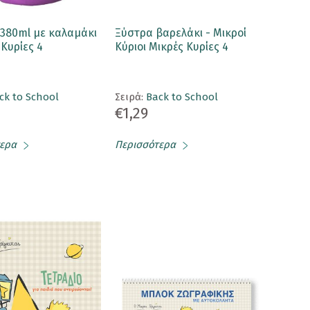
 380ml με καλαμάκι
Ξύστρα βαρελάκι - Μικροί
 Κυρίες 4
Κύριοι Μικρές Κυρίες 4
ck to School
Σειρά:
Back to School
€1,29
ερα
Περισσότερα