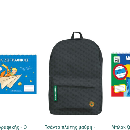
ραφικής - Ο
Τσάντα πλάτης μαύρη -
Μπλοκ ζ