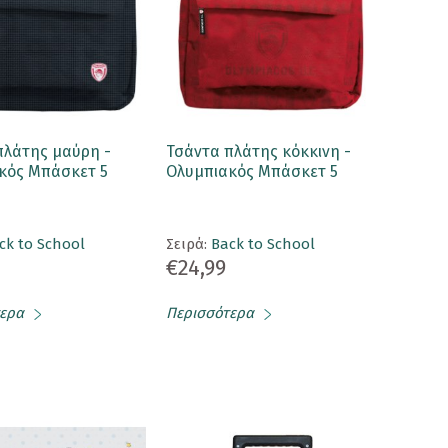
πλάτης μαύρη -
Τσάντα πλάτης κόκκινη -
κός Μπάσκετ 5
Ολυμπιακός Μπάσκετ 5
ck to School
Σειρά:
Back to School
€24,99
ερα
Περισσότερα