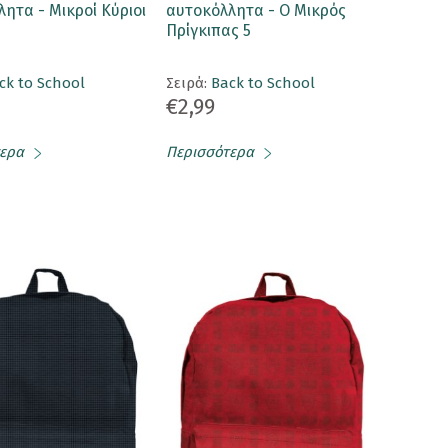
ητα - Μικροί Κύριοι
αυτοκόλλητα - Ο Μικρός
Πρίγκιπας 5
ck to School
Σειρά:
Back to School
€2,99
ερα
Περισσότερα