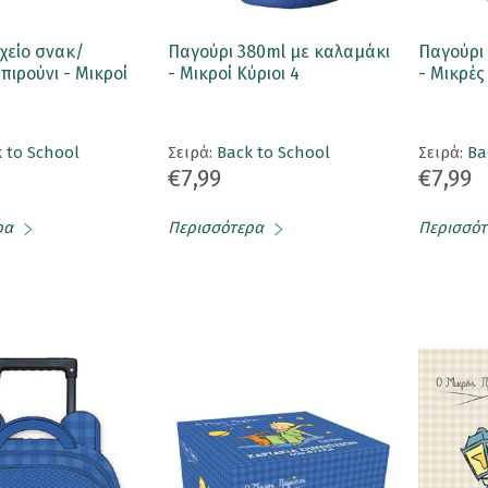
χείο σνακ/
Παγούρι 380ml με καλαμάκι
Παγούρι
πιρούνι - Μικροί
- Μικροί Κύριοι 4
- Μικρές
 to School
Σειρά:
Back to School
Σειρά:
Ba
€7,99
€7,99
ρα
Περισσότερα
Περισσότ