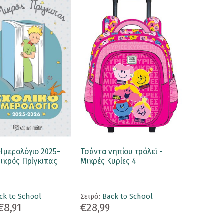
Ημερολόγιο 2025-
Τσάντα νηπίου τρόλεϊ -
ικρός Πρίγκιπας
Μικρές Κυρίες 4
ck to School
Σειρά:
Back to School
€8,91
€28,99