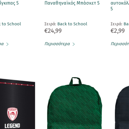
ίγκιπας 5
Παναθηναϊκός Μπάσκετ 5
αυτοκόλλ
5
 to School
Σειρά:
Back to School
Σειρά:
Ba
€24,99
€2,99
ρα
Περισσότερα
Περισσότ