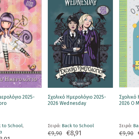
μερολόγιο 2025-
Σχολικό Ημερολόγιο 2025-
Σχολικό 
oro
2026 Wednesday
2026 Ο Μ
 to School
,
Σειρά:
Back to School
Σειρά:
Ba
€8,91
α
€9,90
€9,90