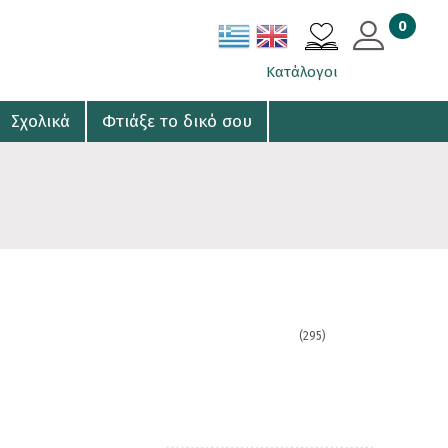
0
ΚΑΛΑΘΙ
Κατάλογοι
Σχολικά
Φτιάξε το δικό σου
(295)