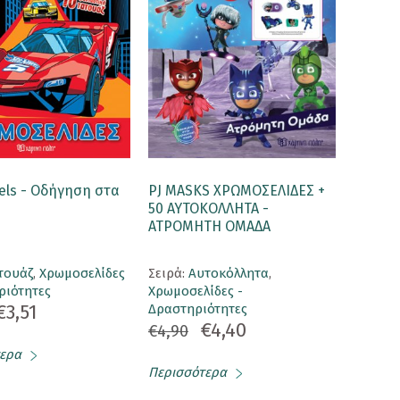
els - Οδήγηση στα
PJ MASKS ΧΡΩΜΟΣΕΛΙΔΕΣ +
50 ΑΥΤΟΚΟΛΛΗΤΑ -
ΑΤΡΟΜΗΤΗ ΟΜΑΔΑ
τουάζ
,
Χρωμοσελίδες
Σειρά:
Αυτοκόλλητα
,
ριότητες
Χρωμοσελίδες -
€3,51
Δραστηριότητες
€4,40
€4,90
ερα
Περισσότερα