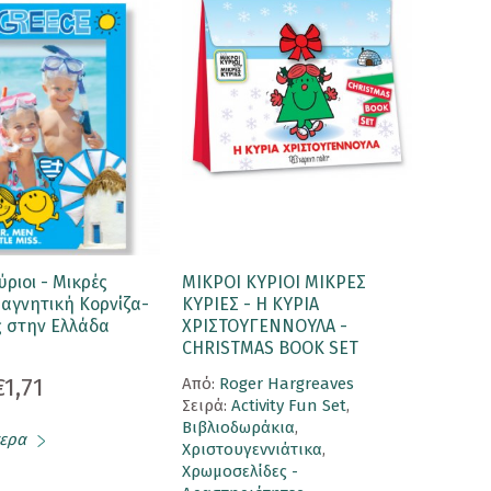
ύριοι - Μικρές
ΜΙΚΡΟΙ ΚΥΡΙΟΙ ΜΙΚΡΕΣ
αγνητική Κορνίζα-
ΚΥΡΙΕΣ - Η ΚΥΡΙΑ
ς στην Ελλάδα
ΧΡΙΣΤΟΥΓΕΝΝΟΥΛΑ -
CHRISTMAS BOOK SET
€1,71
Aπό:
Roger Hargreaves
Σειρά:
Activity Fun Set
,
Βιβλιοδωράκια
,
ερα
Χριστουγεννιάτικα
,
Χρωμοσελίδες -