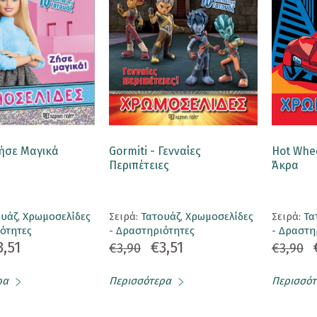
Ζήσε Μαγικά
Gormiti - Γενναίες
Hot Whe
Περιπέτειες
Άκρα
ουάζ
,
Χρωμοσελίδες
Σειρά:
Τατουάζ
,
Χρωμοσελίδες
Σειρά:
Τα
ότητες
- Δραστηριότητες
- Δραστη
3,51
€3,51
€3,90
€3,90
ρα
Περισσότερα
Περισσότ