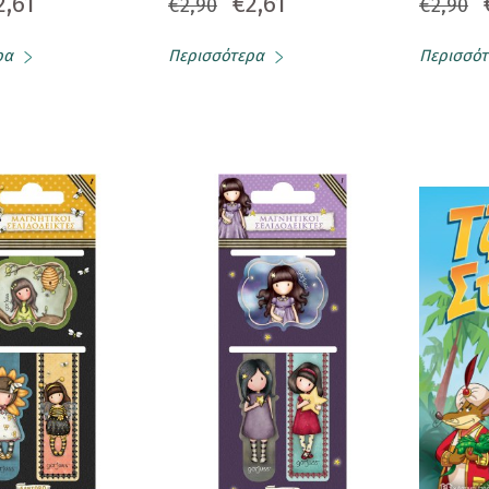
2,61
€2,61
€2,90
€2,90
ρα
Περισσότερα
Περισσότ