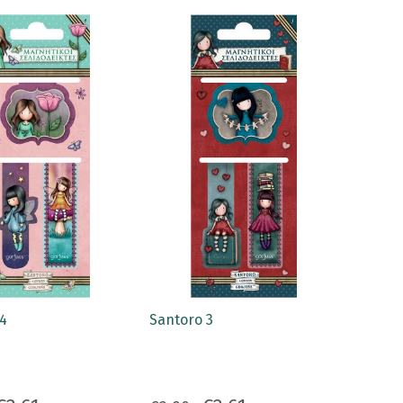
4
Santoro 3