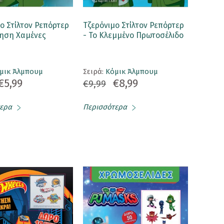
ο Στίλτον Ρεπόρτερ
Τζερόνιμο Στίλτον Ρεπόρτερ
ρηση Χαμένες
- Το Κλεμμένο Πρωτοσέλιδο
μικ Άλμπουμ
Σειρά:
Κόμικ Άλμπουμ
€5,99
€8,99
€9,99
ερα
Περισσότερα