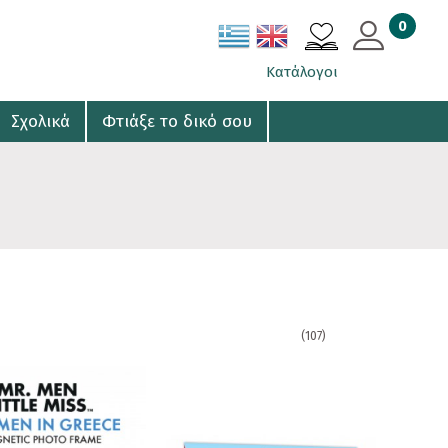
0
ΚΑΛΑΘΙ
Κατάλογοι
Σχολικά
Φτιάξε το δικό σου
(107)