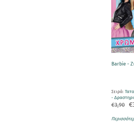
Σουβέρ
Τσάντα
Pins
Αυτοκόλλητα
Ετικέτα Αποσκευής
Καθρεφτάκια
Barbie - 
Κονκάρδες
Ομπρέλα
Σειρά:
Τατ
ΕΚΔΟΣΕΙΣ
- Δραστηρι
€
€3,90
Βιβλία
Περισσότε
Ημερολόγια
Σημειωματάρια