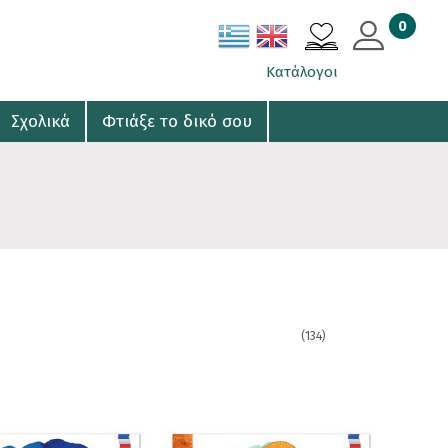
0
ΚΑΛΑΘΙ
Κατάλογοι
Σχολικά
Φτιάξε το δικό σου
(134)