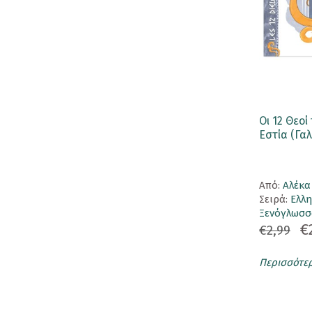
Σουβέρ
Τσάντα
Pins
Αυτοκόλλητα
Ετικέτα Αποσκευής
Οι 12 Θεοί
Εστία (Γαλ
Καθρεφτάκια
Κονκάρδες
Aπό:
Αλέκ
Ομπρέλα
Σειρά:
Ελλ
Ξενόγλωσσ
ΕΚΔΟΣΕΙΣ
€
€2,99
Βιβλία
Περισσότε
Ημερολόγια
Σημειωματάρια