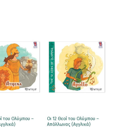
οί του Ολύμπου –
Οι 12 Θεοί του Ολύμπου –
γγλικά)
Απόλλωνας (Αγγλικά)