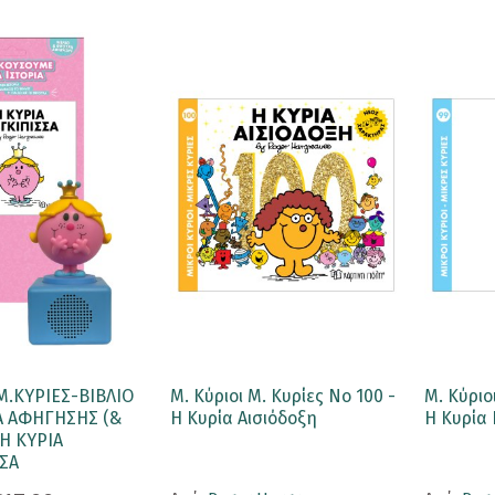
Μ.ΚΥΡΙΕΣ-ΒΙΒΛΙΟ
Μ. Κύριοι Μ. Κυρίες No 100 -
Μ. Κύριο
Α ΑΦΗΓΗΣΗΣ (&
Η Κυρία Αισιόδοξη
Η Κυρία
-Η ΚΥΡΙΑ
ΣΣΑ