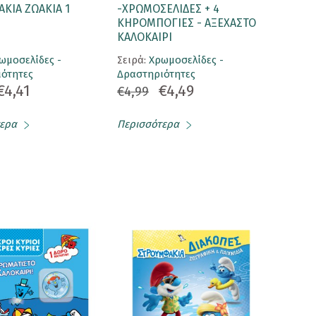
ΚΙΑ ΖΩΑΚΙΑ 1
-ΧΡΩΜΟΣΕΛΙΔΕΣ + 4
ΚΗΡΟΜΠΟΓΙΕΣ - ΑΞΕΧΑΣΤΟ
ΚΑΛΟΚΑΙΡΙ
ωμοσελίδες -
Σειρά:
Χρωμοσελίδες -
ότητες
Δραστηριότητες
€4,41
€4,49
€4,99
ερα
Περισσότερα