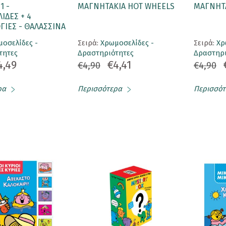
1 -
ΜΑΓΝΗΤΑΚΙΑ HOT WHEELS
ΜΑΓΝΗΤΑ
ΙΔΕΣ + 4
ΙΕΣ - ΘΑΛΑΣΣΙΝΑ
οσελίδες -
Σειρά:
Χρωμοσελίδες -
Σειρά:
Χρ
τητες
Δραστηριότητες
Δραστηρι
4,49
€4,41
€4,90
€4,90
ρα
Περισσότερα
Περισσότ