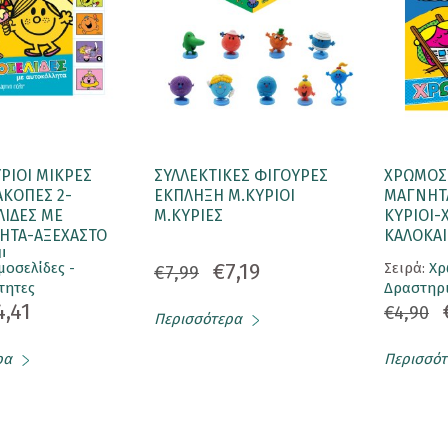
ΡΙΟΙ ΜΙΚΡΕΣ
ΣΥΛΛΕΚΤΙΚΕΣ ΦΙΓΟΥΡΕΣ
ΧΡΩΜΟΣ
ΑΚΟΠΕΣ 2-
ΕΚΠΛΗΞΗ Μ.ΚΥΡΙΟΙ
ΜΑΓΝΗΤΑ
ΙΔΕΣ ΜΕ
Μ.ΚΥΡΙΕΣ
ΚΥΡΙΟΙ-
ΗΤΑ-ΑΞΕΧΑΣΤΟ
ΚΑΛΟΚΑΙ
!
€7,19
οσελίδες -
Σειρά:
Χρ
€7,99
τητες
Δραστηρι
4,41
€4,90
Περισσότερα
ρα
Περισσότ