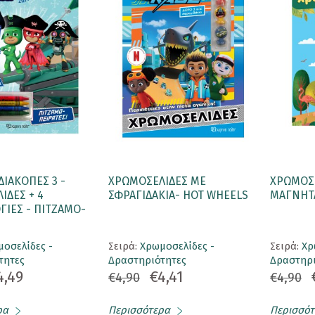
ΔΙΑΚΟΠΕΣ 3 -
ΧΡΩΜΟΣΕΛΙΔΕΣ ΜΕ
ΧΡΩΜΟΣ
ΙΔΕΣ + 4
ΣΦΡΑΓΙΔΑΚΙΑ- HOT WHEELS
ΜΑΓΝΗΤΑ
ΙΕΣ - ΠΙΤΖΑΜΟ-
οσελίδες -
Σειρά:
Χρωμοσελίδες -
Σειρά:
Χρ
τητες
Δραστηριότητες
Δραστηρι
4,49
€4,41
€4,90
€4,90
ρα
Περισσότερα
Περισσότ