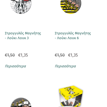
Στρογγυλός Μαγνήτης
Στρογγυλός Μαγνήτης
- Λούκι Λουκ 3
- Λούκι Λουκ 6
€1,50
€1,35
€1,50
€1,35
Περισσότερα
Περισσότερα