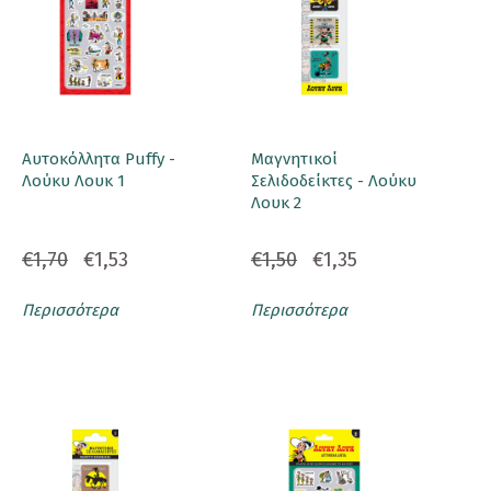
Αυτοκόλλητα Puffy -
Μαγνητικοί
Λούκυ Λουκ 1
Σελιδοδείκτες - Λούκυ
Λουκ 2
€1,70
€1,53
€1,50
€1,35
Περισσότερα
Περισσότερα