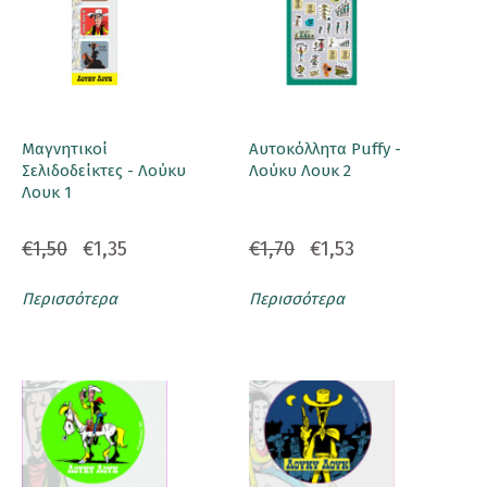
Μαγνητικοί
Αυτοκόλλητα Puffy -
Σελιδοδείκτες - Λούκυ
Λούκυ Λουκ 2
Λουκ 1
€1,50
€1,35
€1,70
€1,53
Περισσότερα
Περισσότερα