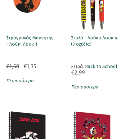
Στρογγυλός Μαγνήτης
Στυλό - Λούκυ Λουκ 4
- Λούκι Λουκ 1
(3 σχέδια)
€1,50
€1,35
Σειρά:
Back to School
€2,99
Περισσότερα
Περισσότερα