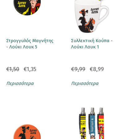
Στρογγυλός Μαγνήτης
Συλλεκτική Κούπα -
- Λούκι Λουκ 5
Λούκι Λουκ 1
€1,50
€1,35
€9,99
€8,99
Περισσότερα
Περισσότερα