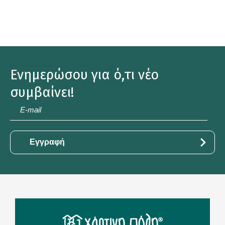
Ενημερώσου για ό,τι νέο
συμβαίνει!
E-
mail
*