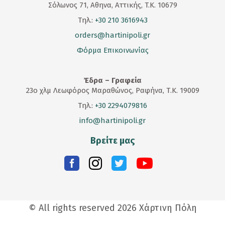
Σόλωνος 71, Αθηνα, Αττικής, T.K. 10679
Τηλ.:
+30 210 3616943
orders@hartinipoli.gr
Φόρμα Επικοινωνίας
Έδρα – Γραφεία
23
ο
χλμ Λεωφόρος Μαραθώνος, Ραφήνα, Τ.Κ. 19009
Τηλ.:
+30 2294079816
info@hartinipoli.gr
Βρείτε μας
© All rights reserved 2026 Χάρτινη Πόλη