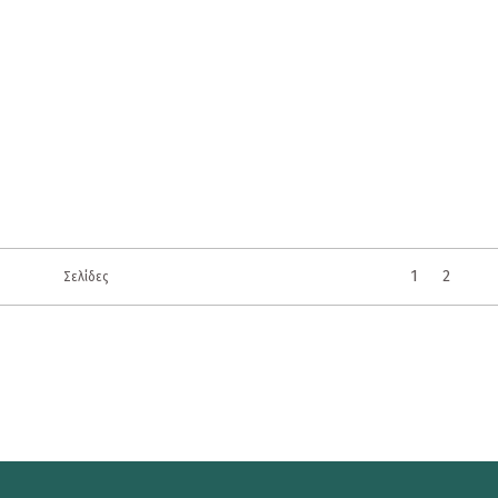
1
2
Σελίδες