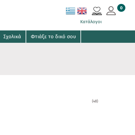
0
ΚΑΛΑΘΙ
Κατάλογοι
Σχολικά
Φτιάξε το δικό σου
(48)