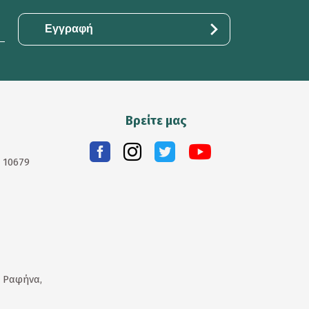
Βρείτε μας
. 10679
 Ραφήνα,